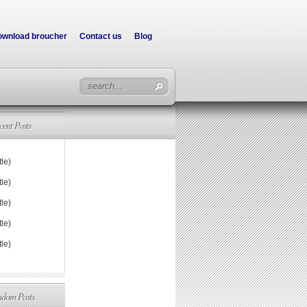
ownload broucher
Contact us
Blog
cent Posts
tle)
tle)
tle)
tle)
tle)
dom Posts