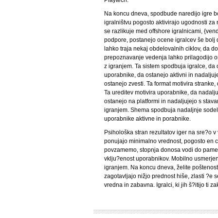
Playtech.
Na koncu dneva, spodbude naredijo igre bol
igralništvu pogosto aktivirajo ugodnosti za 
se razlikuje med offshore igralnicami, {ve
podpore, postanejo ocene igralcev še bolj 
lahko traja nekaj obdelovalnih ciklov, da d
prepoznavanje vedenja lahko prilagodijo om
z igranjem. Ta sistem spodbuja igralce, da o
uporabnike, da ostanejo aktivni in nadaljujej
ostanejo zvesti. Ta format motivira stranke,
Ta ureditev motivira uporabnike, da nadaljuj
ostanejo na platformi in nadaljujejo s stavam
igranjem. Shema spodbuja nadaljnje sodelo
uporabnike aktivne in porabnike.
Psihološka stran rezultatov iger na sre?o 
ponujajo minimalno vrednost, pogosto en cen
povzamemo, stopnja donosa vodi do pamet
vklju?enost uporabnikov. Mobilno usmerjeno 
igranjem. Na koncu dneva, želite poštenost, 
zagotavljajo nižjo prednost hiše, zlasti ?e s
vredna in zabavna. Igralci, ki jih š?itijo ti 