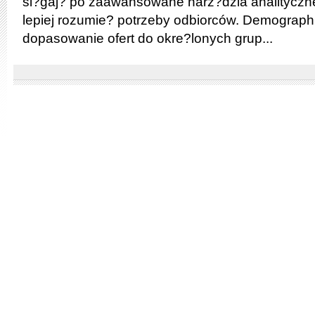
si?gaj? po zaawansowane narz?dzia analityczne
lepiej rozumie? potrzeby odbiorców. Demographic
dopasowanie ofert do okre?lonych grup...