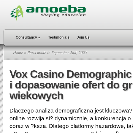
Consultancy
»
Testimonials
Join Us
Home
» Posts made in September 2nd, 2025
Vox Casino Demographic 
i dopasowanie ofert do g
wiekowych
Dlaczego analiza demograficzna jest kluczowa
online rozwija si? dynamicznie, a konkurencja o
coraz wi?ksza. Dlatego platformy hazardowe, tak